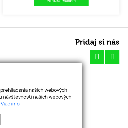
Ponuka makléra
Pridaj si nás
 prehliadania našich webových
zu návštevnosti našich webových
.
Viac info