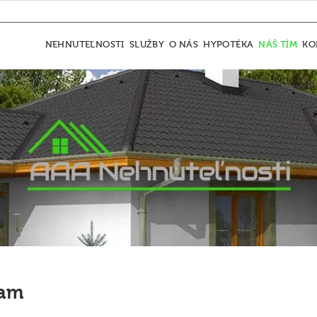
NEHNUTEĽNOSTI
SLUŽBY
O NÁS
HYPOTÉKA
NÁŠ TÍM
KO
eam