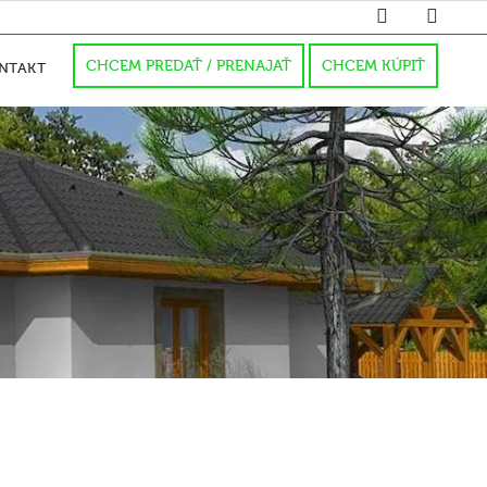
CHCEM PREDAŤ / PRENAJAŤ
CHCEM KÚPIŤ
NTAKT