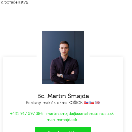
 a poradenstva.
Bc. Martin Šmajda
Realitný maklér, okres KOŠICE
+421 917 597 386
martin.smajda@aaanehnutelnosti.sk
martinsmajda.sk