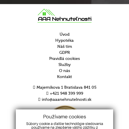
Úvod
Hypotéka
Náš tím
GDPR
Pravidlá cookies
Služby
O nás
Kontakt
Majerníkova 1 Bratislava 841 05
+421 948 399 999
info@aaanehnutelnosti.sk
Používame cookies
Súbory cookie a ďalšie technológie sledovania
používame na zlepšenie vášho zážitku z