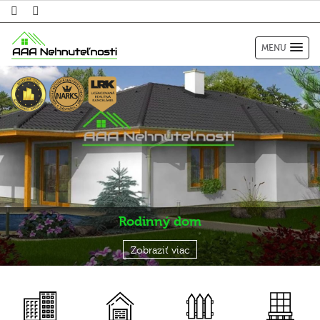
MENU
Rodinný dom
Zobraziť viac