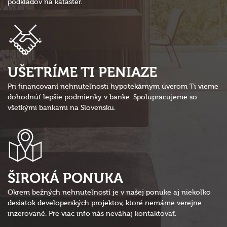
podkladov na kataster.
UŠETRÍME TI PENIAZE
Pri financovaní nehnuteľnosti hypotekárnym úverom Ti vieme
dohodnúť lepšie podmienky v banke. Spolupracujeme so
všetkými bankami na Slovensku.
ŠIROKÁ PONUKA
Okrem bežných nehnuteľností je v našej ponuke aj niekoľko
desiatok developerských projektov, ktoré nemáme verejne
inzerované. Pre viac info nás neváhaj kontaktovať.